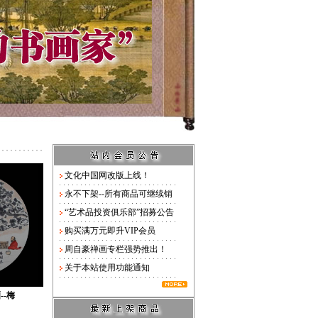
文化中国网改版上线！
永不下架--所有商品可继续销
“艺术品投资俱乐部”招募公告
购买满万元即升VIP会员
周自豪禅画专栏强势推出！
关于本站使用功能通知
--梅