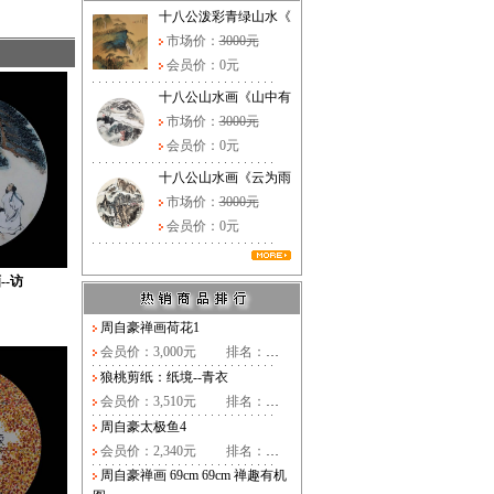
十八公泼彩青绿山水《
市场价：
3000元
会员价：0元
十八公山水画《山中有
市场价：
3000元
会员价：0元
十八公山水画《云为雨
市场价：
3000元
会员价：0元
--访
周自豪禅画荷花1
会员价：3,000元
排名：
…
狼桃剪纸：纸境--青衣
会员价：3,510元
排名：
…
周自豪太极鱼4
会员价：2,340元
排名：
…
周自豪禅画 69cm 69cm 禅趣有机