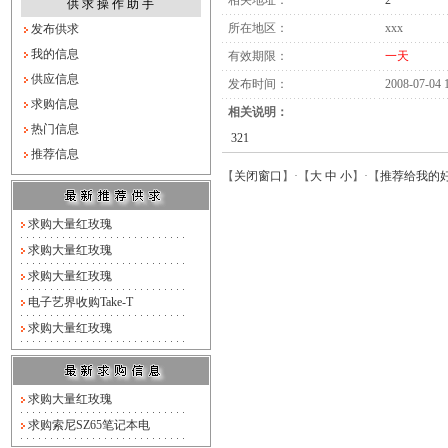
相关地址：
2
供 求 操 作 助 手
所在地区：
xxx
发布供求
我的信息
有效期限：
一天
供应信息
发布时间：
2008-07-04 1
求购信息
相关说明：
热门信息
321
推荐信息
【
关闭窗口
】·【
大
中
小
】·【
推荐给我的
求购大量红玫瑰
求购大量红玫瑰
求购大量红玫瑰
电子艺界收购Take-T
求购大量红玫瑰
求购大量红玫瑰
求购索尼SZ65笔记本电