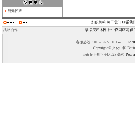
暂无投票！
组织机构
关于我们
联系我
战略合作
穆振庚艺术网
杜中良国画网
阚
客服热线：010-87677916 Email：
lk99
Copyright © 文化中国 Beiji
页面执行时间640.625 毫秒
Power