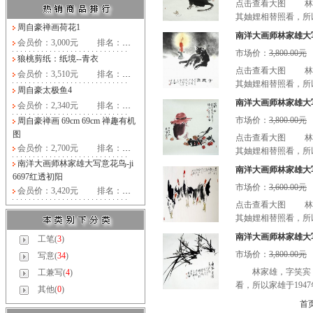
点击查看大图 林家
其妯娌相替照看，所以
周自豪禅画荷花1
南洋大画师林家雄大写意
会员价：3,000元
排名：
…
市场价：
3,800.00元
狼桃剪纸：纸境--青衣
点击查看大图 林家
会员价：3,510元
排名：
…
其妯娌相替照看，所以
周自豪太极鱼4
南洋大画师林家雄大写意
会员价：2,340元
排名：
…
市场价：
3,800.00元
周自豪禅画 69cm 69cm 禅趣有机
图
点击查看大图 林家
会员价：2,700元
排名：
…
其妯娌相替照看，所以
南洋大画师林家雄大写意花鸟-ji
南洋大画师林家雄大写意花鸟
6697红透初阳
市场价：
3,600.00元
会员价：3,420元
排名：
…
点击查看大图 林家
其妯娌相替照看，所以
南洋大画师林家雄大写意
工笔(
3
)
市场价：
3,800.00元
写意(
34
)
林家雄，字笑宾，
工兼写(
4
)
看，所以家雄于194
其他(
0
)
首