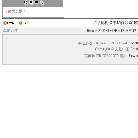
暂无投票！
组织机构
关于我们
联系我
战略合作
穆振庚艺术网
杜中良国画网
阚
客服热线：010-87677916 Email：
lk99
Copyright © 文化中国 Beiji
页面执行时间359.375 毫秒
Power