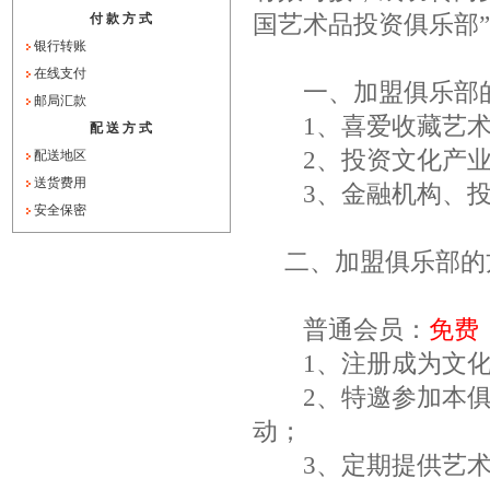
付 款 方 式
国艺术品投资俱乐部”
银行转账
在线支付
一、加盟俱乐部
邮局汇款
1、喜爱收藏艺术
配 送 方 式
2、投资文化产业
配送地区
送货费用
3、金融机构、投
安全保密
二、加盟俱乐部的
普通会员：
免费
1、注册成为文化中
2、特邀参加本俱
动；
3、定期提供艺术