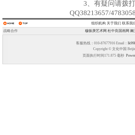
3、有疑问请拨打电话01
QQ38213657/4783
组织机构
关于我们
联系我
战略合作
穆振庚艺术网
杜中良国画网
阚
客服热线：010-87677916 Email：
lk99
Copyright © 文化中国 Beiji
页面执行时间171.875 毫秒
Power