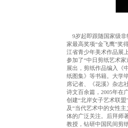
9岁起即跟随国家级非
家最高奖项“金飞鹰”奖
江省青少年美术作品展上
参加了“中日剪纸艺术家
展出，剪纸作品编入《
纸图集》等书籍。大学
席记者、《花溪》杂志
诗文百余篇，2005年在
创建“北岸女子艺术联盟
及“当代艺术中的女性主
体的广泛关注。后拜师
教授，钻研中国民间剪