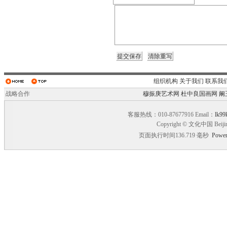
组织机构
关于我们
联系我
战略合作
穆振庚艺术网
杜中良国画网
阚
客服热线：010-87677916 Email：
lk99
Copyright © 文化中国 Beiji
页面执行时间136.719 毫秒
Power