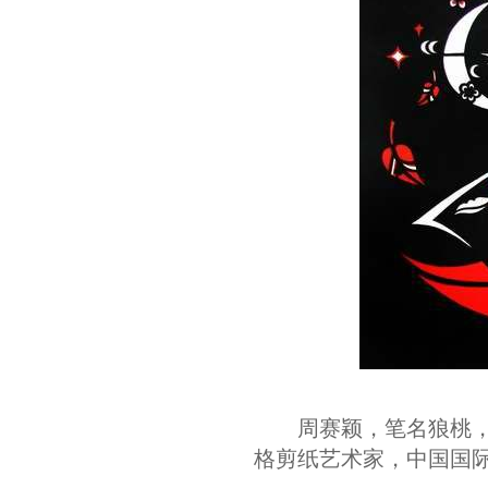
周赛颖，笔名狼桃，浙
格剪纸艺术家，中国国