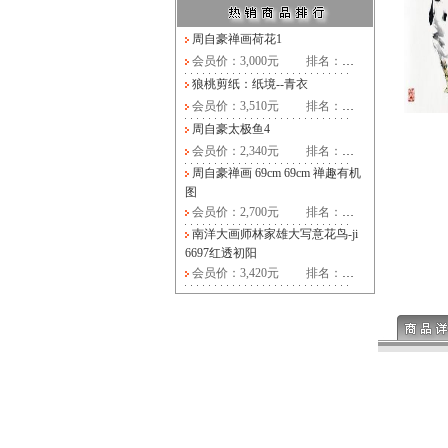
周自豪禅画荷花1
会员价：3,000元
排名：
…
狼桃剪纸：纸境--青衣
会员价：3,510元
排名：
…
周自豪太极鱼4
会员价：2,340元
排名：
…
周自豪禅画 69cm 69cm 禅趣有机
图
会员价：2,700元
排名：
…
南洋大画师林家雄大写意花鸟-ji
6697红透初阳
会员价：3,420元
排名：
…