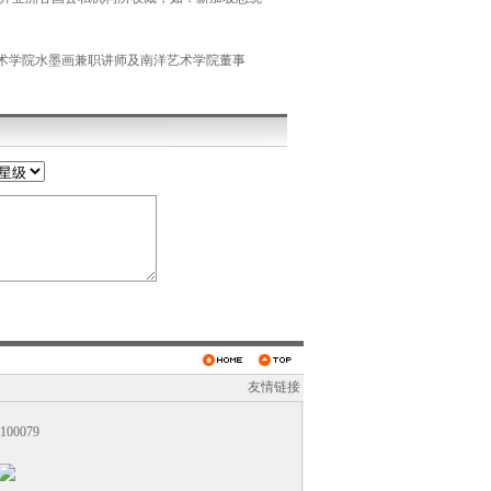
学院水墨画兼职讲师及南洋艺术学院董事
友情链接
0079