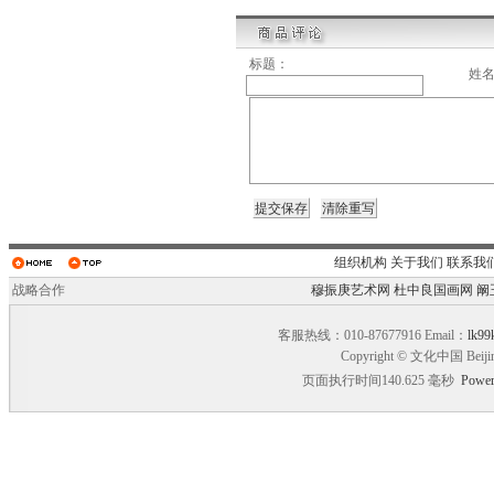
标题：
姓
组织机构
关于我们
联系我
战略合作
穆振庚艺术网
杜中良国画网
阚
客服热线：010-87677916 Email：
lk99
Copyright © 文化中国 Beiji
页面执行时间140.625 毫秒
Power