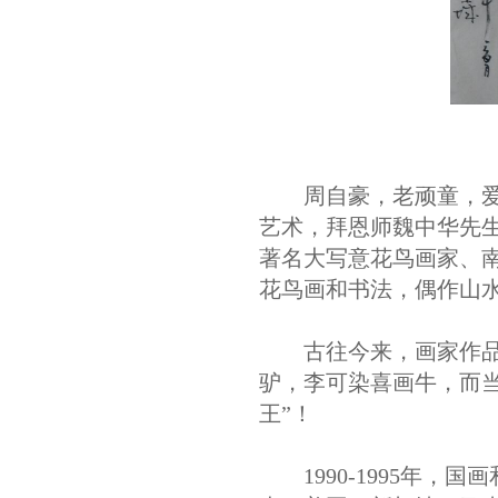
周自豪，老顽童，爱荷
艺术，拜恩师魏中华先
著名大写意花鸟画家、
花鸟画和书法，偶作山
古往今来，画家作品题
驴，李可染喜画牛，而
王”！
1990-1995年，