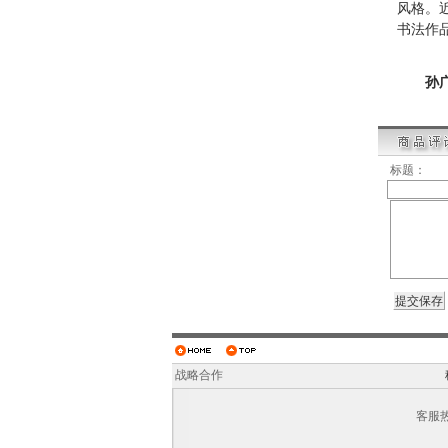
风格。
书法作
孙
标题：
战略合作
客服热线