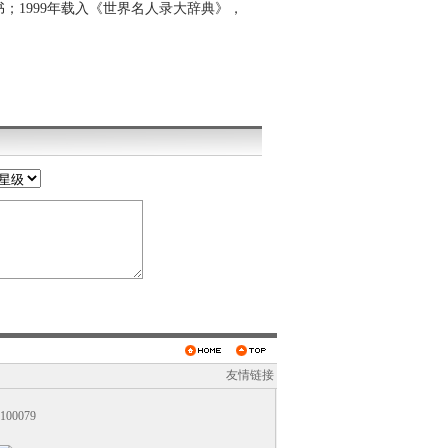
；1999年载入《世界名人录大辞典》，
友情链接
0079