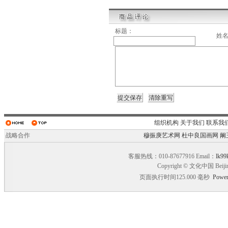
标题：
姓
组织机构
关于我们
联系我
战略合作
穆振庚艺术网
杜中良国画网
阚
客服热线：010-87677916 Email：
lk99
Copyright © 文化中国 Beiji
页面执行时间125.000 毫秒
Power