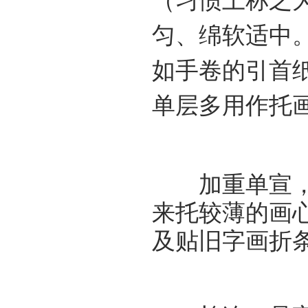
（习惯上称之
匀、绵软适中
如手卷的引首
单层多用作托
加重单宣，又
来托较薄的画
及贴旧字画折