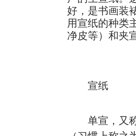
好，是书画装
用宣纸的种类
净皮等）和夹
宣纸
单宣，又称“料