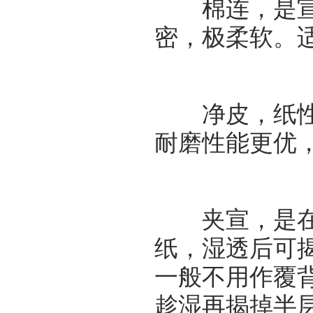
棉连，是宣纸
密，极柔软。
净皮，纸性及
耐磨性能更优
夹宣，是在生
纸，湿透后可
一般不用作覆
趁湿再揭掉半