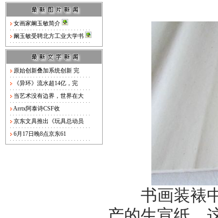
女画家阚玉敏简介
阚玉敏受聘北方工业大学书
原始创新叠加系统创新 完
《异环》流水超14亿，完
当艺术没有边界，世界在大
Arrtx阿泰诗CSF收
京东文具推出《玩具总动员
6月17日晚8点京东61
书画装裱中，
产的生宣纸。