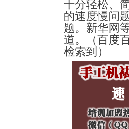
十分轻松、
的速度慢问
题。新华网
道。（百度百
检索到）