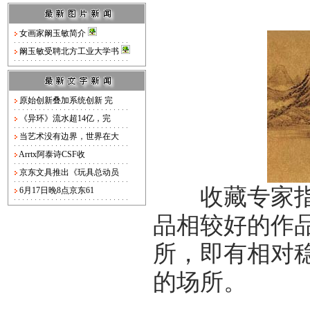
女画家阚玉敏简介
阚玉敏受聘北方工业大学书
原始创新叠加系统创新 完
《异环》流水超14亿，完
当艺术没有边界，世界在大
Arrtx阿泰诗CSF收
京东文具推出《玩具总动员
收藏专家指出
6月17日晚8点京东61
品相较好的作
所，即有相对
的场所。