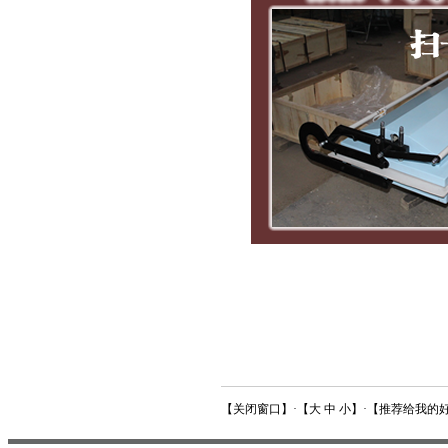
【
关闭窗口
】·【
大
中
小
】·【
推荐给我的