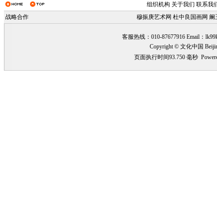
组织机构
关于我们
联系我
战略合作
穆振庚艺术网
杜中良国画网
阚
客服热线：010-87677916 Email：
lk99
Copyright © 文化中国 Beiji
页面执行时间93.750 毫秒
Power