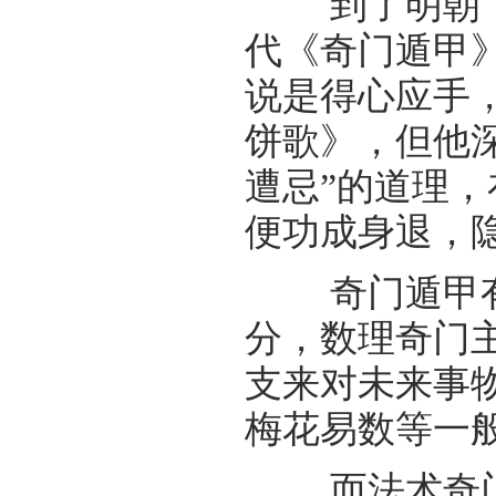
到了明朝，
代《奇门遁甲
说是得心应手
饼歌》，但他
遭忌”的道理
便功成身退，
奇门遁甲有
分，数理奇门
支来对未来事
梅花易数等一
而法术奇门