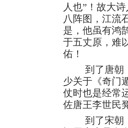
人也”！故大
八阵图，江流
是，他虽有鸿
于五丈原，难
佑！
到了唐朝，被
少关于《奇门
仗时也是经常
佐唐王李世民
到了宋朝，