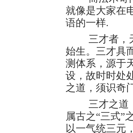
就像是大家在
语的一样.
三才者，天
始生。三才具
测体系，源于
设，故时时处
之道，须识奇
三才之道，
属古之“三式”
以一气统三元