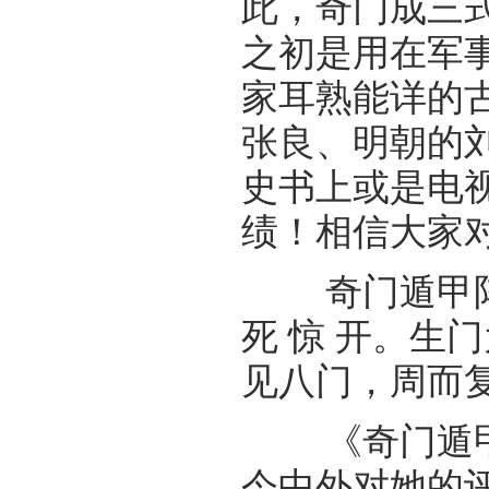
此，奇门成三
之初是用在军
家耳熟能详的
张良、明朝的刘
史书上或是电
绩！相信大家
奇门遁甲阵又
死 惊 开。生
见八门，周而
《奇门遁甲》
今中外对她的