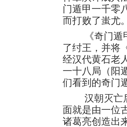
门遁甲一千零
而打败了蚩尤
《奇门遁甲
了纣王，并将
经汉代黄石老
一十八局（阳
们看到的奇门
汉朝灭亡后
面就是由一位
诸葛亮创造出