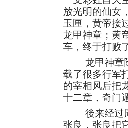
放光明的仙女
玉匣，黄帝接
龙甲神章；黄
车，终于打败
龙甲神章除
载了很多行军
的宰相风后把
十二章，奇门
後来经过周
张良，张良把