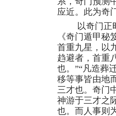
系，奇门预测
应近。此为奇
以奇门正时
《奇门遁甲秘笈
首重九星，以九
趋避者，首重
也。”“凡造葬
移等事皆由地
三才也。奇门
神游于三才之
也。而人事则