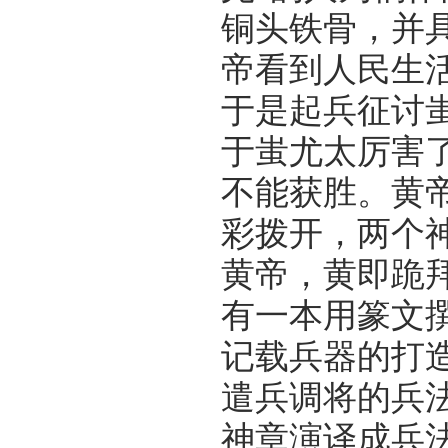
铜头铁骨，并
帝看到人民生活
于是起兵征讨
于蚩尤太厉害
不能获胜。黄
彩拨开，两个神
黄帝，黄即跪
有一本用篆文
记载兵器的打
遣兵调将的兵
神章演译成兵