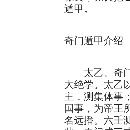
遁甲。
奇门遁甲介绍
太乙、奇门、
大绝学。太乙
主，测集体事
国事，为帝王
名远播。六壬