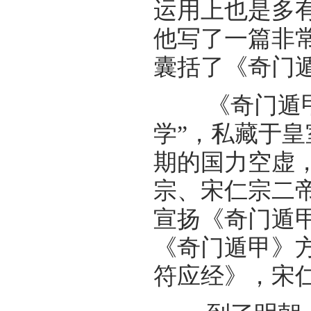
运用上也是多
他写了一篇非
囊括了《奇门
《奇门遁甲》
学”，私藏于
期的国力空虚
宗、宋仁宗二
宣扬《奇门遁
《奇门遁甲》
符应经》，宋