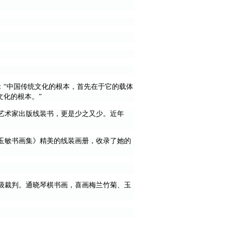
：“中国传统文化的根本，首先在于它的载体
文化的根本。”
艺术家出版线装书，更是少之又少。近年
玉敏书画集》精美的线装画册，收录了她的
级裁判。通晓琴棋书画，喜画梅兰竹菊、玉