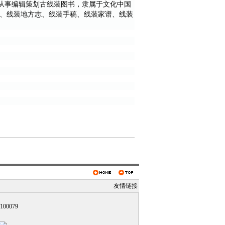
从事编辑策划古线装图书，隶属于文化中国
装棋谱、线装地方志、线装手稿、线装家谱、线装
友情链接
0079