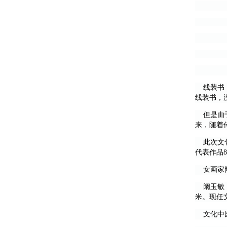
线装书，
线装书，
但是由于
来，随着
此次文化
代表作品
女画家
阚玉敏，
米。现任
文化中国