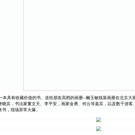
本具有收藏价值的书、送给朋友高档的画册--阚玉敏线装画册在北京大
唐晓宾，书法家董文天、李平安，画家金勇、何云等嘉宾，以及数千游客
售书，现场异常火爆。