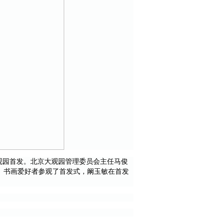
观园首发。北京大观园管理委员会主任马俊
、书画爱好者参观了首发式，阚玉敏在首发