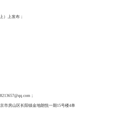
上）上发布；
657@qq.com；
京市房山区长阳镇金地朗悦一期15号楼4单