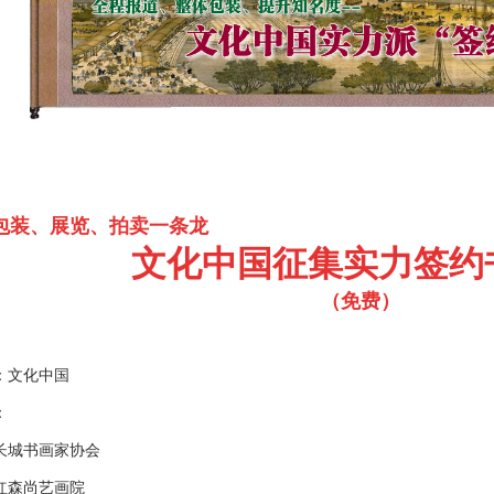
包装、展览、拍卖一条龙
文化中国征集实力签约
（免费）
：文化中国
：
城书画家协会
森尚艺画院