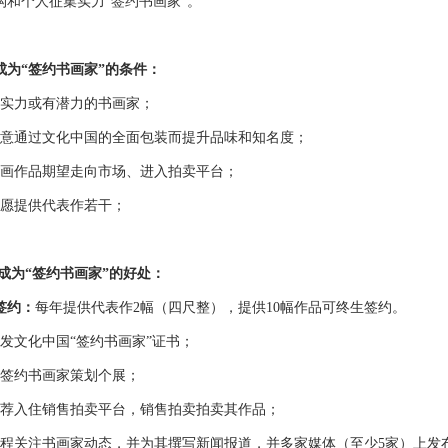
构
和个人征集
实力“签约书画家”。
为“签约书画家”的条件：
力或有潜力的书画家；
通过文化中国的全面包装而提升品味和知名度；
作品期望走向市场、进入拍卖平台；
提供代表作若干；
成为“签约书画家”的好处：
签约：
每年提供代表作2幅（四尺整），提供10幅作品可终生签约。
文化中国“签约书画家”证书；
约书画家策划个展；
入住销售拍卖平台，销售拍卖拍卖其作品；
关注书画家动态，并为其撰写新闻报道，并多家媒体（至少5家）上发