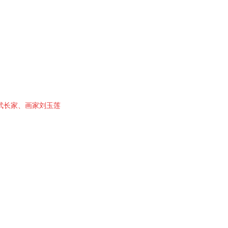
武长家、画家刘玉莲