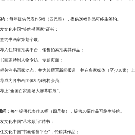
签约
：每年提供代表作5幅（四尺整），提供20幅作品可终生签约。
文化中国“签约书画家”证书；
约书画家策划个展。
入住销售拍卖平台，销售拍卖拍卖其作品；
画家特制人物专访、专题页面；
关注书画家动态，并为其撰写新闻报道，并在多家媒体（至少10家）上
成为各书画团体组织机构会员。
上“全国百家剧场大屏幕联展”。
顾问
：每年提供代表作10幅（四尺整），提供30幅作品可终生签约。
文化中国“艺术顾问”聘书；
文化中国“书画销售平台”，代销其作品；