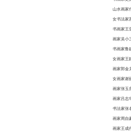
山水画家
女书法家
书画家王
画家吴小
书画家鲁
女画家王
画家郭金
女画家谢
画家张玉
画家吕志
书法家张
画家周自
画家王成