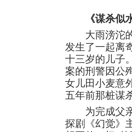
《谋杀似水
大雨滂沱的夏
发生了一起离
十三岁的儿子
案的刑警因公
女儿田小麦意
五年前那桩谋
为完成父亲的
探剧《幻觉》