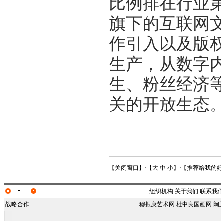
比例排在行业
旗下的互联网
作引入以及版
生产，从数字
生、粉丝经济
关的开放生态
【
关闭窗口
】·【
大
中
小
】·【
推荐给我的
组织机构
关于我们
联系我
战略合作
穆振庚艺术网
杜中良国画网
阚