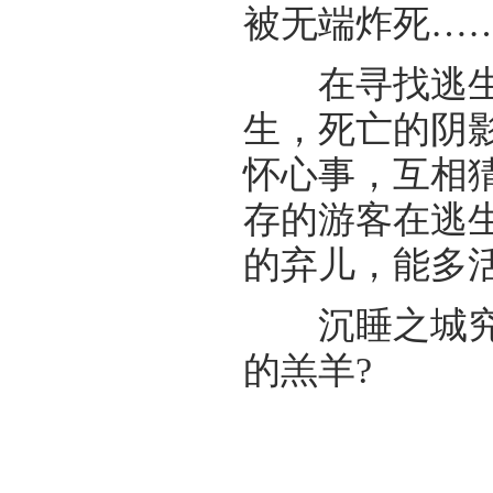
被无端炸死…
在寻找逃生出
生，死亡的阴
怀心事，互相
存的游客在逃
的弃儿，能多
沉睡之城究竟
的羔羊?