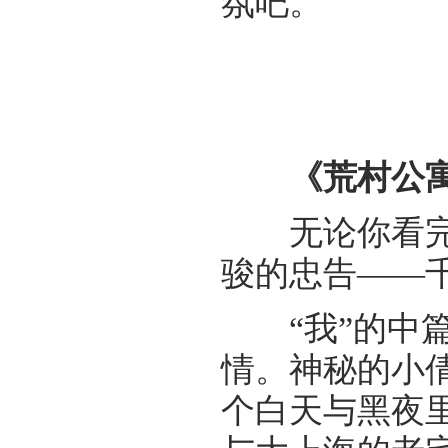
氛吧。
《荒村公
无论你看完这
骏的忠告——
“我”的中篇
情。神秘的小
个白天与黑夜