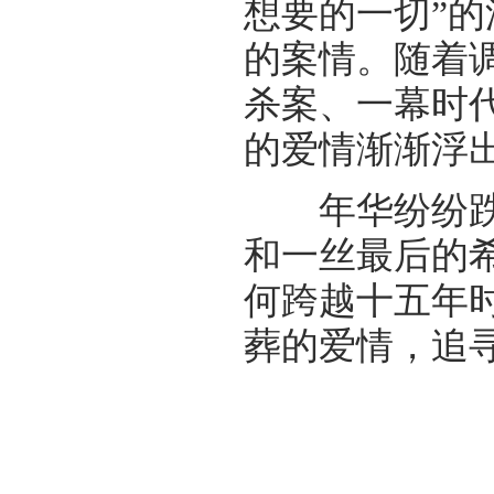
想要的一切”
的案情。随着
杀案、一幕时
的爱情渐渐浮
年华纷纷跌落
和一丝最后的
何跨越十五年
葬的爱情，追