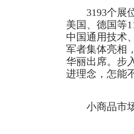
3193个展
美国、德国等1
中国通用技术
军者集体亮相，
华丽出席。步
进理念，怎能不
小商品市场