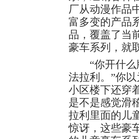
厂从动漫作品
富多变的产品
品，覆盖了当
豪车系列，就
“你开什么牌子
法拉利。”你以
小区楼下还穿
是不是感觉滑
拉利里面的儿
惊讶，这些豪