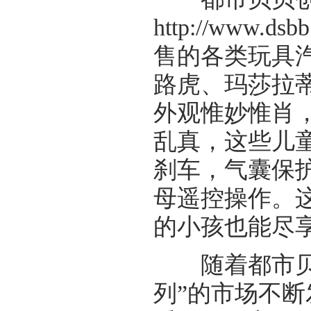
http://www.d
售的各类玩具
路虎、玛莎拉
外观惟妙惟肖
乱真，这些儿
刹车，气囊保
母遥控操作。
的小孩也能尽
随着都市贝贝
列”的市场不