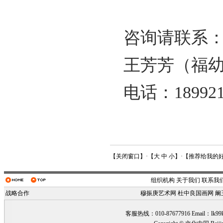
咨询请联系
王芳芳（福幼
电话：1899216
【
关闭窗口
】·【
大
中
小
】·【
推荐给我的
组织机构
关于我们
联系我
战略合作
穆振庚艺术网
杜中良国画网
阚
客服热线：010-87677916 Email：
lk99