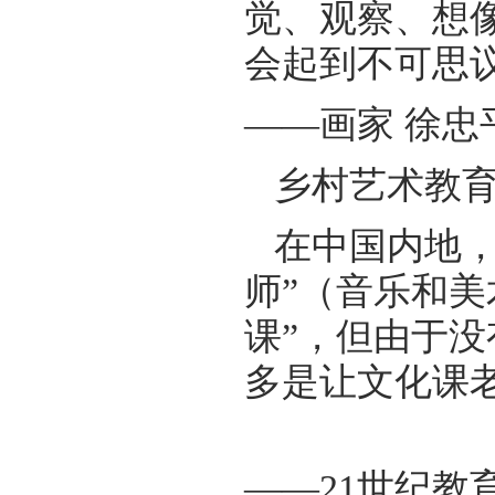
觉、观察、想
会起到
——画家 徐忠
乡村艺术教育
在中国内地，
师”（音乐和美
课”，但由于
多是让
——21世纪教