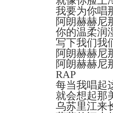
就像你脸上
我要为你唱
阿朗赫赫尼
你的温柔润
写下我们我
阿朗赫赫尼
阿朗赫赫尼
RAP
每当我唱起
就会想起那
乌苏里江来