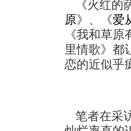
《火红的
原
》、《
爱
《我和草原
里情歌》都
恋的近似乎
情歌天
笔者在采
灿烂率直的