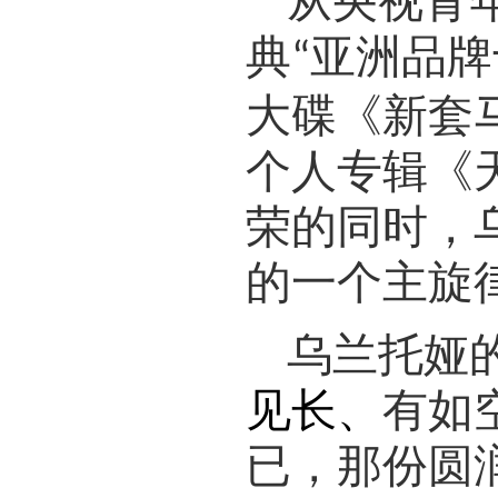
从央视青
典
亚洲品牌
“
大碟《新套
个人专辑《
荣的同时，
的一个主旋
乌兰托娅
见长、
有如
已，那份圆