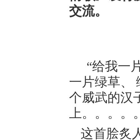
交流。
情歌天
“给我一
一片绿草、
个威武的汉
上。。。。
这首脍炙