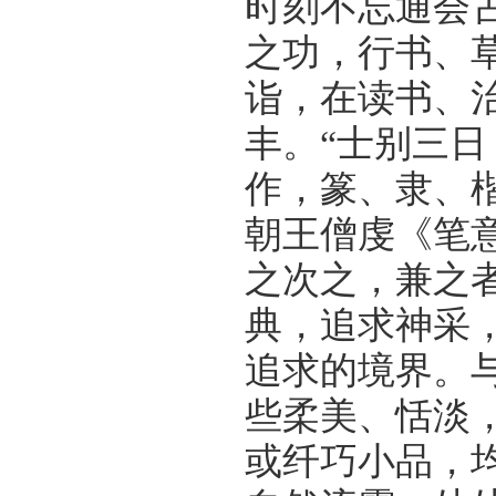
时刻不忘通会
之功，行书、
诣，在读书、
丰。“士别三日
作，篆、隶、
朝王僧虔《笔
之次之，兼之
典，追求神采
追求的境界。
些柔美、恬淡
或纤巧小品，