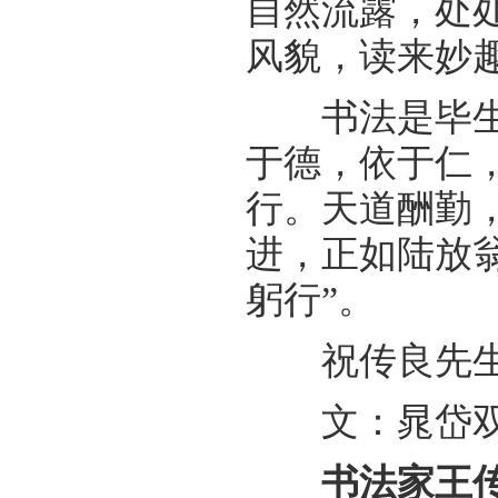
自然流露，处
风貌，读来妙
书法是毕生的
于德，依于仁，
行。天道酬勤
进，正如陆放
躬行”。
祝传良先生书
文：晁岱
书法家王