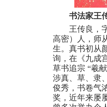
书法家王
王传良，字子
高密）人，师
生。真书初从
询，在《九成
草书追宗 “羲
涉真、草、隶
俊秀，书卷气
奖，近年来屡