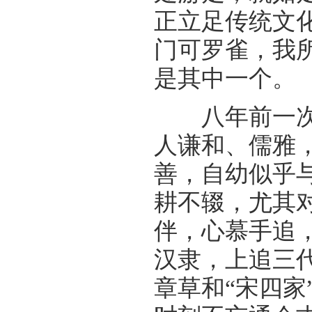
正立足传统文
门可罗雀，我
是其中一个。
八年前一次朋
人谦和、儒雅
善，自幼似乎
耕不辍，尤其
伴，心慕手追
汉隶，上追三代
章草和“宋四家