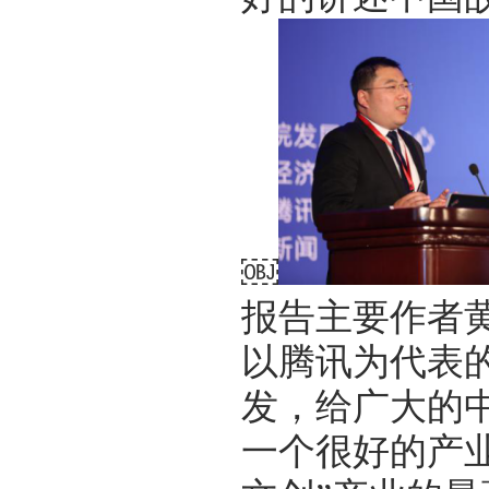
￼
报告主要作者
以腾讯为代表
发，给广大的
一个很好的产