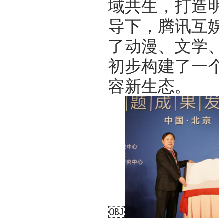
域共生，打造明
导下，腾讯互
了动漫、文学
初步构建了一
容新生态。
￼