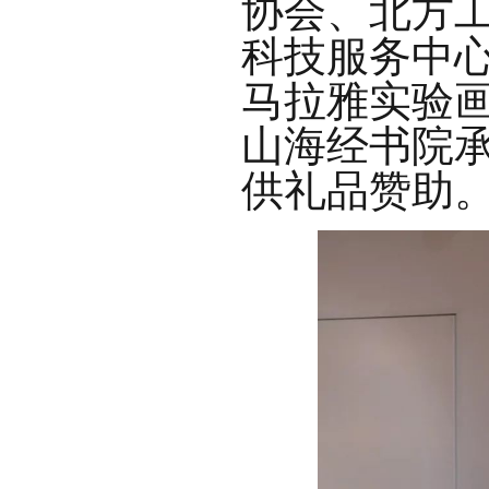
协会、北方
科技服务中
马拉雅实验
山海经书院
供礼品赞助。