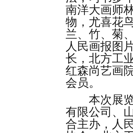
南洋大画师
物，尤喜花
兰、竹、菊
人民画报图
长，北方工
红森尚艺画
会员。
本次展览和
有限公司、
合主办，人