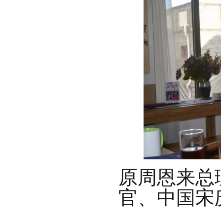
原周恩来总
官、中国宋