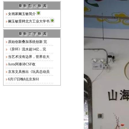
女画家阚玉敏简介
阚玉敏受聘北方工业大学书
原始创新叠加系统创新 完
《异环》流水超14亿，完
当艺术没有边界，世界在大
Arrtx阿泰诗CSF收
京东文具推出《玩具总动员
6月17日晚8点京东61