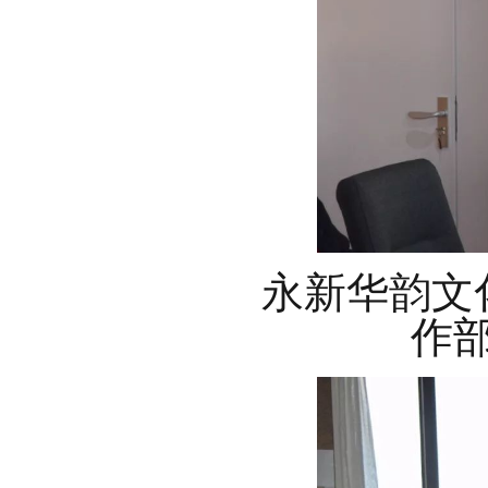
永新华韵文
作