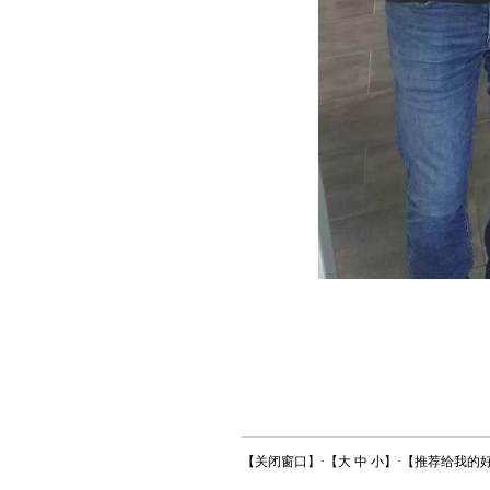
【
关闭窗口
】·【
大
中
小
】·【
推荐给我的