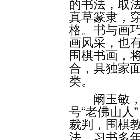
的书法，取
真草篆隶，
格。书与画
画风采，也
围棋书画，
合，具独家
类。
阚玉敏，女
号“老佛山人
裁判，围棋
法，习书多