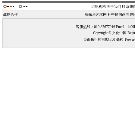
组织机构
关于我们
联系我
战略合作
穆振庚艺术网
杜中良国画网
阚
客服热线：010-87677916 Email：
lk99
Copyright © 文化中国 Beiji
页面执行时间93.750 毫秒
Power