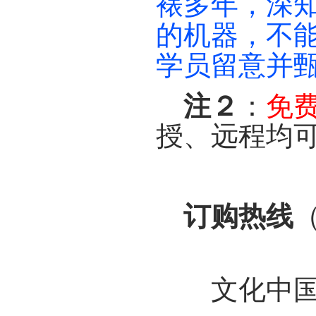
裱多年，深
的机器，不
学员留意并
：
免
注２
授、远程均
（
订购热线
文化中国书