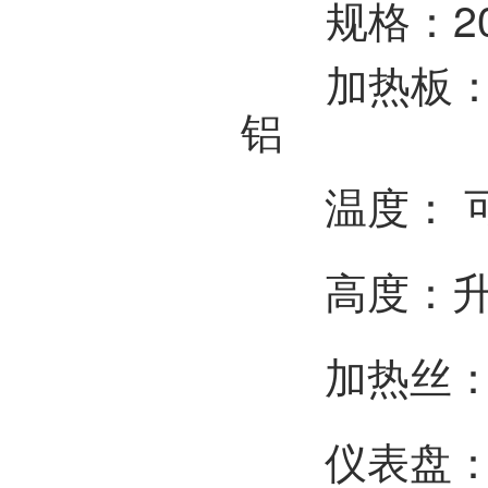
规格：
2
加热板
铝
温度： 可
高度：
加热丝：
仪表盘：