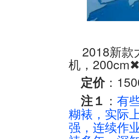
2018新款
机，200cm
：15
定价
：
有
注１
糊裱，实际
强，连续作