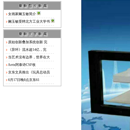
女画家阚玉敏简介
阚玉敏受聘北方工业大学书
原始创新叠加系统创新 完
《异环》流水超14亿，完
当艺术没有边界，世界在大
Arrtx阿泰诗CSF收
京东文具推出《玩具总动员
6月17日晚8点京东61