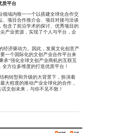
优质平台
产业领域内唯一一个以搭建全球化合作交
坛、
项目
合作
推介
会、
项目对接与洽谈
，包含了前沿学术的探讨、优秀项目的
顶尖产业资源，实现了个人与平台，企
要的经济驱动力。因此，发展文化创意产
需要一个国际化的文
创产业
合作平台来
就秉承“强化全球文创产业商机的互联互
，全方位多维度的打造优质平台！
结构转型和升级的大背景下，扮演着
将最大程度的推动产业全球化的合作，
共话文
创未来，与你不见不散！