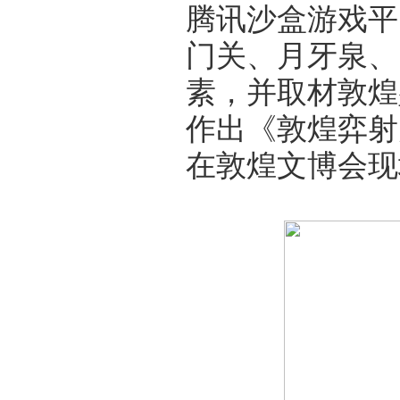
腾讯沙盒游戏平
门关、月牙泉、
素，并取材敦煌
作出《敦煌弈射
在敦煌文博会现