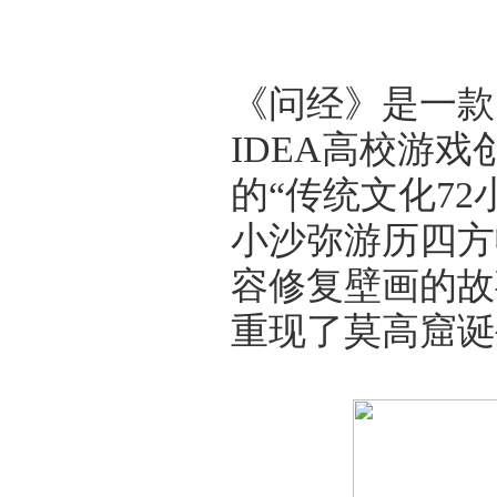
《问经》是一款闯
IDEA高校游
的“传统文化7
小沙弥游历四方
容修复壁画的故
重现了莫高窟诞