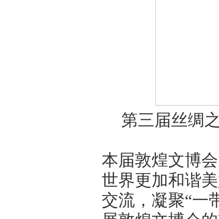
第三届丝绸
本届敦煌文博会
世界更加和谐美
交流，凝聚“一