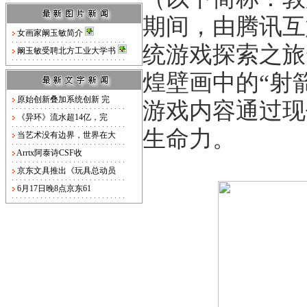
期间，由腾讯互
女画家阚玉敏简介
统游戏探索之旅
阚玉敏受聘北方工业大学书
煌壁画中的“射箭
原始创新叠加系统创新 完
游戏内容通过现
《异环》流水超14亿，完
生命力。
当艺术没有边界，世界在大
Arrtx阿泰诗CSF收
京东文具推出《玩具总动员
6月17日晚8点京东61