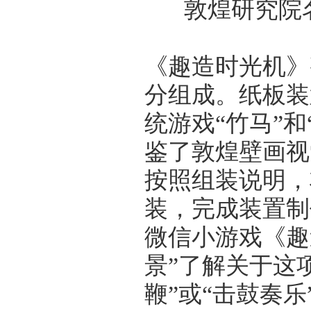
敦煌研究院
《趣造时光机》
分组成。纸板装
统游戏“竹马”
鉴了敦煌壁画视
按照组装说明，
装，完成装置制
微信小游戏《趣
景”了解关于这
鞭”或“击鼓奏