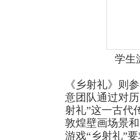
学生
《乡射礼》则参
意团队通过对历
射礼”这一古代
敦煌壁画场景和
游戏“乡射礼”