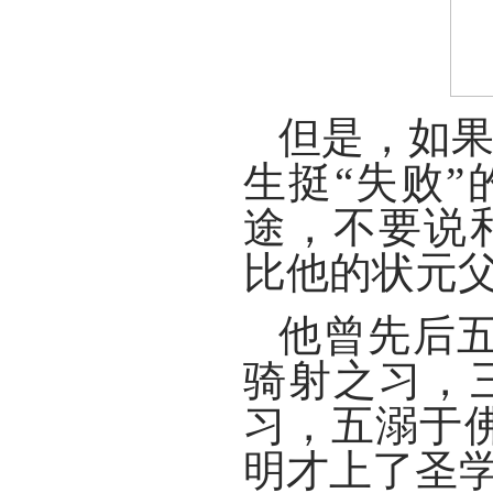
但是，如
生挺“失败
途，不要说
比他的状元
他曾先后
骑射之习，
习，五溺于
明才上了圣学