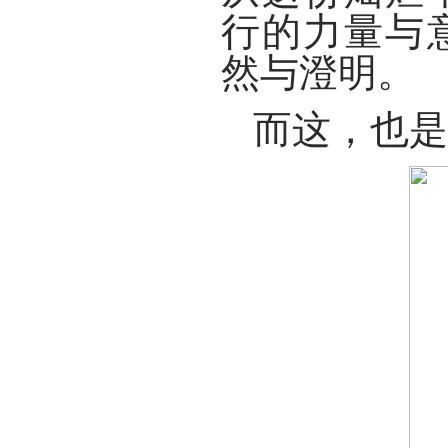
行的力量与
然与澄明。
而这，也是