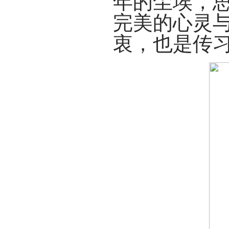
年的尘埃，
完美的心灵
衷，也是传