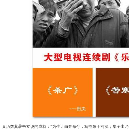
历数其著书立说的成就：“为生计而奔命兮，写怪象于河源；集子出乃