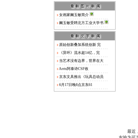
女画家阚玉敏简介
阚玉敏受聘北方工业大学书
原始创新叠加系统创新 完
《异环》流水超14亿，完
当艺术没有边界，世界在大
Arrtx阿泰诗CSF收
京东文具推出《玩具总动员
6月17日晚8点京东61
最近，一
友喻为可