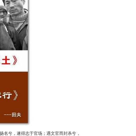
扬名兮，遂得志于官场；遇文官而封杀兮，