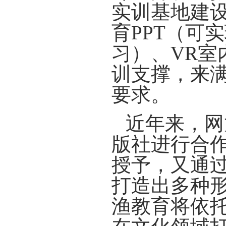
实训
基地建
育PPT
（可
实
习
）
、VR
室
训支撑，
来
要求。
近年来，网
版社进行合
授予，又通
打造出多种
渔教育将依