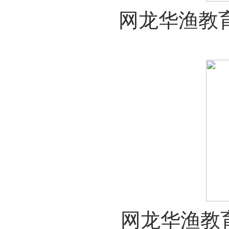
网龙华
渔教
网龙华
渔教