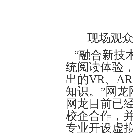
现场观众
“
融合新技
统阅读体验
出的VR、A
知识
。
”
网龙
网龙
目前
已
校企合作
，
专业开设虚拟