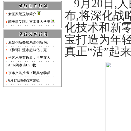
9月20日
布,将深化战
女画家阚玉敏简介
阚玉敏受聘北方工业大学书
化技术和新零
宝打造为年轻
原始创新叠加系统创新 完
真正“活”起
《异环》流水超14亿，完
当艺术没有边界，世界在大
Arrtx阿泰诗CSF收
京东文具推出《玩具总动员
6月17日晚8点京东61