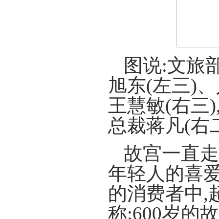
图说:文旅
旭东(左三)
王慧敏(右三
总裁蒋凡(右
故宫一直走
年轻人的喜
的消费者中,
称:600岁的