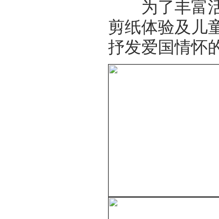
为了丰富活动
剪纸体验及儿
抒发爱国情怀