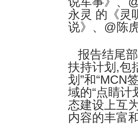
说军事》、@
永灵 的《灵
说》、@陈虎
报告结尾部
扶持计划,包
划”和“MC
域的“点睛计
态建设上互为
内容的丰富