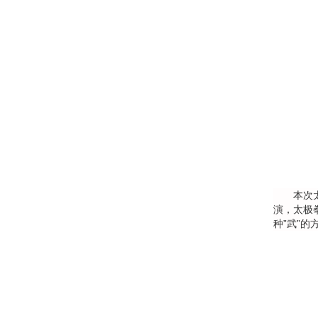
本次太极
演，太极
种”武”