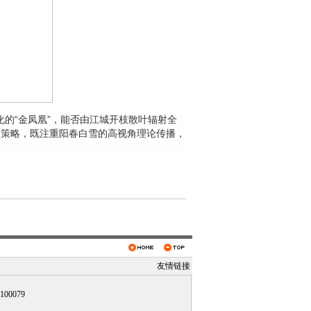
“金凤凰”，能否由江城开枝散叶辐射全
的策略，既注重阳春白雪的高视角理论传播，
友情链接
0079