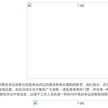
名幸运游客分别是来自武汉的黄杰和来自襄阳的陈雪，他们表示，武当
福地还愿。在此活动主办方敬告广大游客：请妥善保管好门票，并在第一
yj)，密切关注中奖信息，以便于工作人员在第一时间与中奖的幸运游客取得