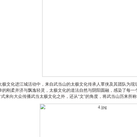
文化进江城活动中，来自武当山的太极文化传承人覃侠及其团队为现场
拳的刚柔并济与飘逸轻灵，太极文化的道法自然与阴阳圆融，感染了每一
的方式来向大众传播武当太极文化之外，还从“文”的角度，将武当山历来所称