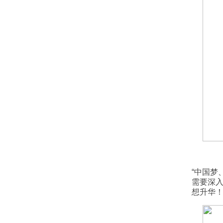
“中国梦
需要深
想升华