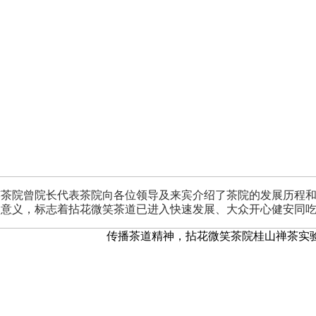
笑茶院曾院长代表茶院向各位领导及来宾介绍了茶院的发展历程
的意义，标志着拈花微笑茶道已进入快速发展、大众开心健安同