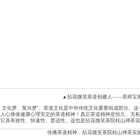
▲拈花微笑茶道创建人——茶师宝
、文化梦、复兴梦”。茶道文化是中华传统文化重要组成部分。
入人心身体健康心理安定的茶道精神！真正茶道精神是恒久、无
！它具有效性、快速性、普适性。这也是拈花微笑茶院桂山禅茶