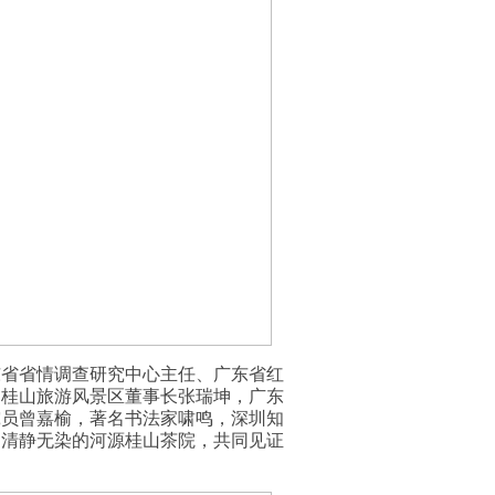
东省省情调查研究中心主任、广东省红
，桂山旅游风景区董事长张瑞坤，广东
究员曾嘉榆，著名书法家啸鸣，深圳知
、清静无染的河源桂山茶院，共同见证