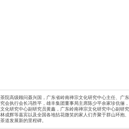
笑茶院高级顾问聂兴国，广东省岭南禅宗文化研究中心主任、广
研究会执行会长冯胜平，雄丰集团董事局主席陈少平余家珍伉俪
宗文化研究中心副研究员黄鑫，广东岭南禅宗文化研究中心副研
家林成辉等嘉宾以及全国各地拈花微笑的家人们齐聚于群山环抱
笑茶道发展新的里程碑。