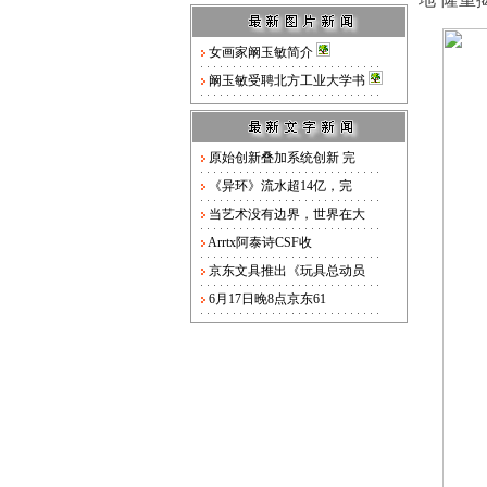
女画家阚玉敏简介
阚玉敏受聘北方工业大学书
原始创新叠加系统创新 完
《异环》流水超14亿，完
当艺术没有边界，世界在大
Arrtx阿泰诗CSF收
京东文具推出《玩具总动员
6月17日晚8点京东61