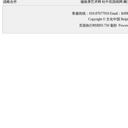
战略合作
穆振庚艺术网
杜中良国画网
阚
客服热线：010-87677916 Email：
lk99
Copyright © 文化中国 Beiji
页面执行时间93.750 毫秒
Power