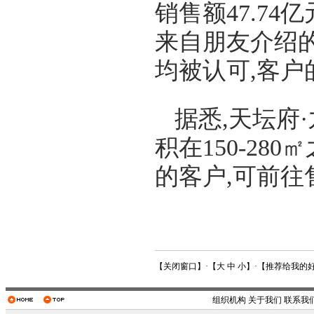
销售额47.7
来自朋友介绍的
均被认可,客
据悉,天坛府
积在150-2
的客户,可前
【
关闭窗口
】·【
大
中
小
】·【
推荐给我的
组织机构
关于我们
联系我