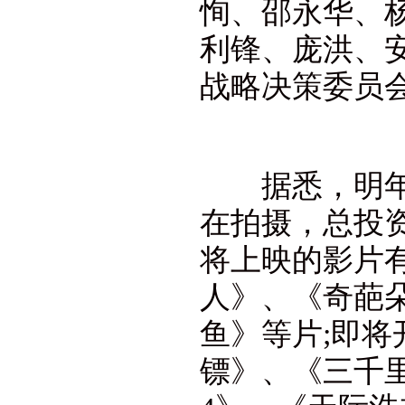
恂、邵永华、
利锋、庞洪、安
战略决策委员
据悉，明年“8
在拍摄，总投资
将上映的影片
人》、《奇葩
鱼》等片;即
镖》、《三千