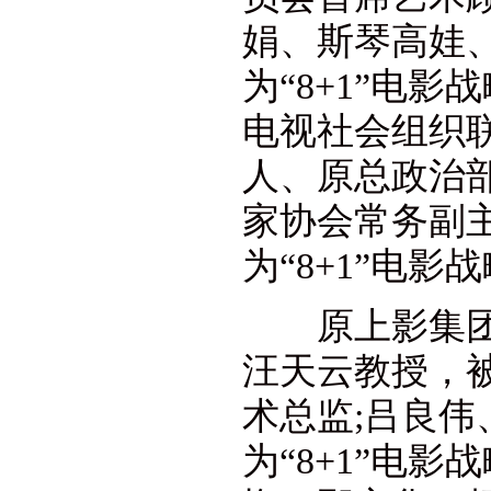
娟、斯琴高娃
为“8+1”电
电视社会组织
人、原总政治
家协会常务副
为“8+1”电
原上影集团副
汪天云教授，被
术总监;吕良
为“8+1”电