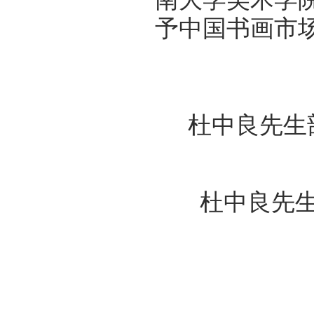
予中国书画市
杜中良先生
杜中良先