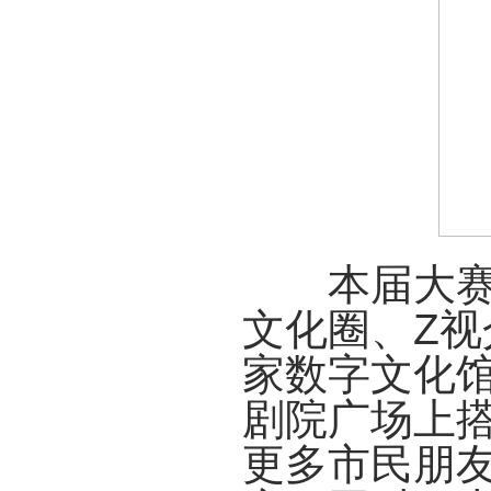
本届大赛不
文化圈、Z视
家数字文化
剧院广场上搭
更多市民朋