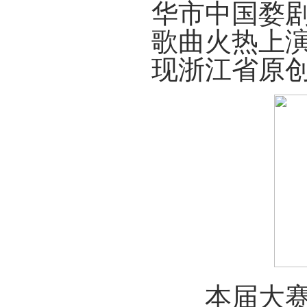
华市中国婺剧
歌曲火热上
现浙江省原
本届大赛由