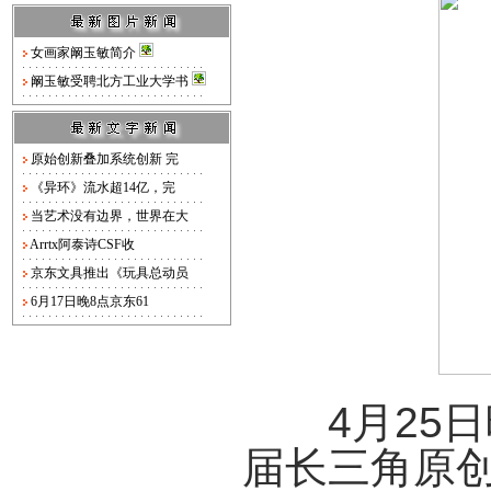
女画家阚玉敏简介
阚玉敏受聘北方工业大学书
原始创新叠加系统创新 完
《异环》流水超14亿，完
当艺术没有边界，世界在大
Arrtx阿泰诗CSF收
京东文具推出《玩具总动员
6月17日晚8点京东61
4月25日晚
届长三角原