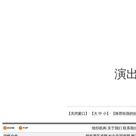
民
演出单
【
关闭窗口
】·【
大
中
小
】·【
推荐给我的
组织机构
关于我们
联系我