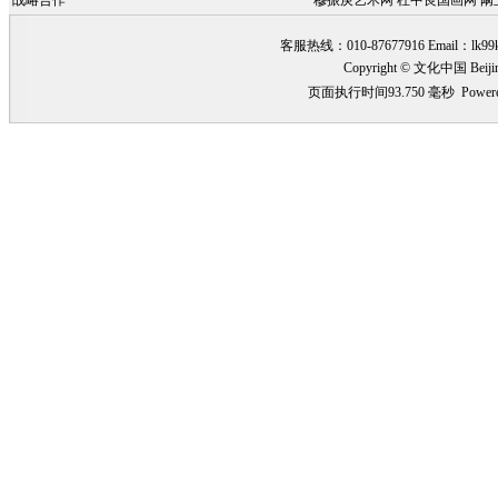
战略合作
穆振庚艺术网
杜中良国画网
阚
客服热线：010-87677916 Email：
lk99
Copyright © 文化中国 Beiji
页面执行时间93.750 毫秒
Power