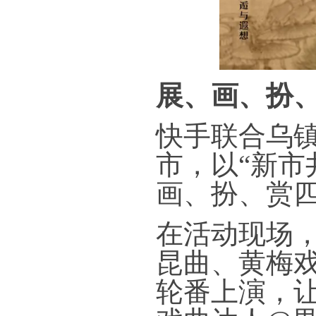
展、画、扮
快手联合乌
市，以“新市
画、扮、赏
在活动现场
昆曲、黄梅
轮番上演，让