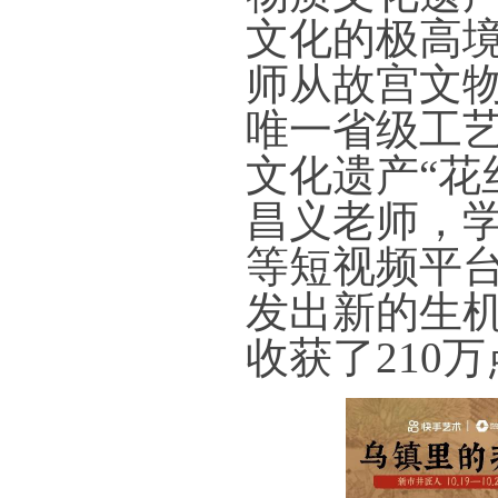
文化的极高
师从故宫文
唯一省级工
文化遗产“花
昌义老师，
等短视频平
发出新的生机
收获了210