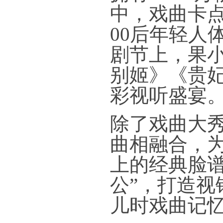
中，戏曲卡点
00后年轻人
剧节上，果
别姬》《贵
彩视听盛宴
除了戏曲大
曲相融合，为
上的经典脸谱
公”，打造
儿时戏曲记