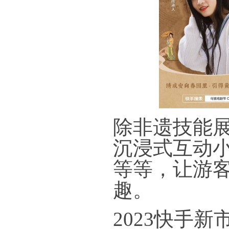
除非遗技能
沉浸式互动
等等，让游
趣。
2023快手