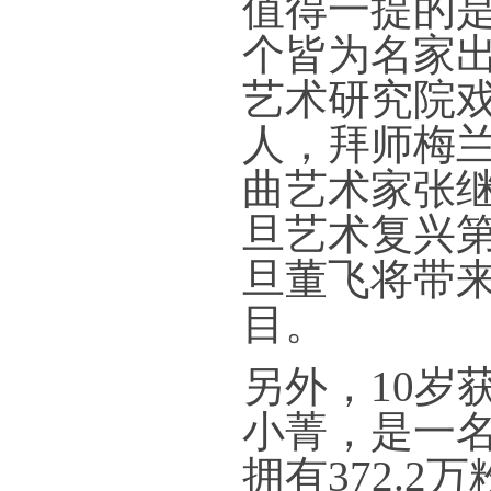
值得一提的
个皆为名家
艺术研究院
人，拜师梅
曲艺术家张
旦艺术复兴
旦董飞将带
目。
另外，10岁
小菁，是一
拥有372.