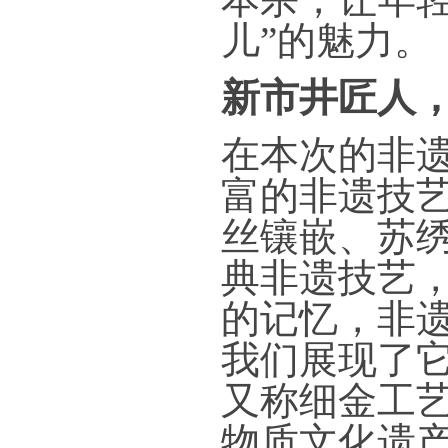
儿”的魅力。
新市井匠人
在本次的非
富的非遗技艺
丝镶嵌、苏
典非遗技艺
的记忆，非
我们展现了
又称细金工艺
物质文化遗