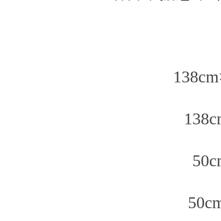
138
138
50
50