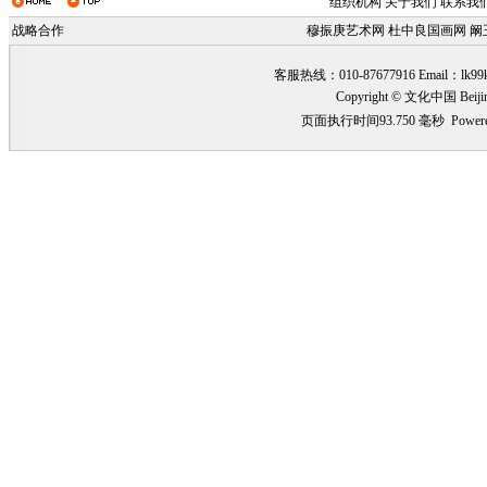
组织机构
关于我们
联系我
战略合作
穆振庚艺术网
杜中良国画网
阚
客服热线：010-87677916 Email：
lk99
Copyright © 文化中国 Beiji
页面执行时间93.750 毫秒
Power