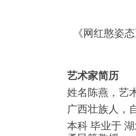
《网红憨姿态》 
艺术家简历
姓名陈燕，艺
广西壮族人，
本科 毕业于 