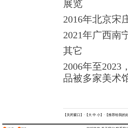
展览
2016年北京
2021年广西
其它
2006年至20
品被多家美术
【
关闭窗口
】·【
大
中
小
】·【
推荐给我的