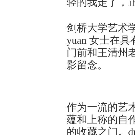
轻的我走了，
剑桥大学艺术学院教授
yuan 女士
门前和王清州
影留念。
作为一流的艺
蕴和上称的自
的收藏之门。dr.