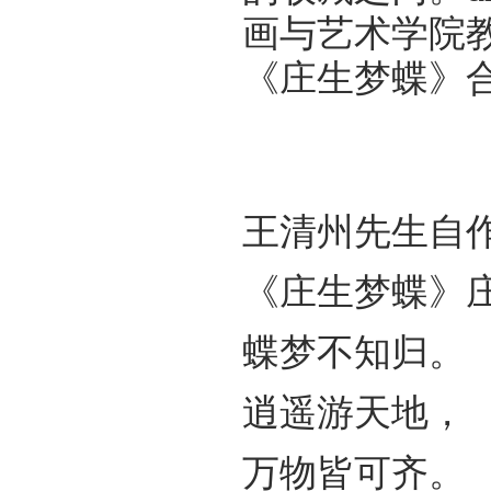
画与艺术学院
《庄生梦蝶》
王清州先生自
《庄生梦蝶》
蝶梦不知归。
逍遥游天地，
万物皆可齐。