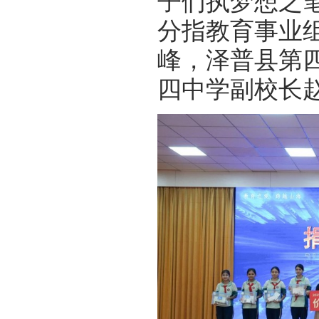
子们执梦想之
分指教育事业
峰，泽普县第
四中学副校长