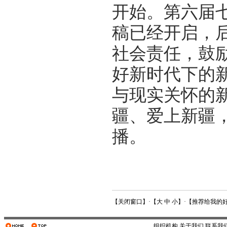
开始。第六届
稿已经开启，
社会责任，鼓
好新时代下的
与现实关怀的
疆、爱上新疆
播。
【
关闭窗口
】·【
大
中
小
】·【
推荐给我的
组织机构
关于我们
联系我