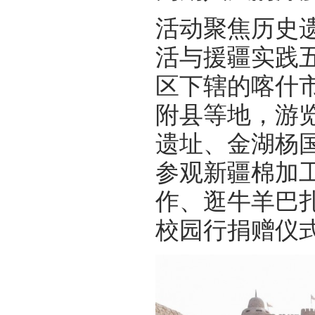
活动聚焦历史
活与援疆实践
区下辖的喀什
附县等地，游
遗址、金湖杨国
参观新疆棉加
作、逛牛羊巴
校园行捐赠仪