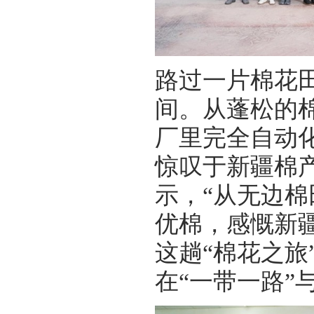
路过一片棉花
间。从蓬松的
厂里完全自动
惊叹于新疆棉产
示，“从无边
优棉，感慨新
这趟“棉花之旅
在“一带一路”