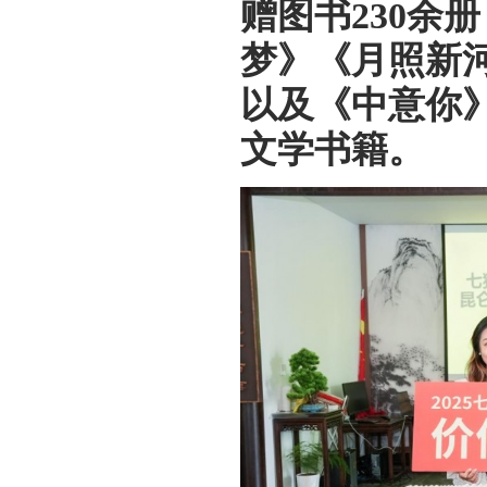
赠图书230余
梦》《月照新
以及《中意你
文学书籍。