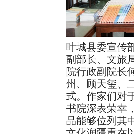
叶城县委宣传
副部长、文旅
院行政副院长
州、顾天玺、
式。作家们对
书院深表荣幸
品能够位列其
文化润疆重在