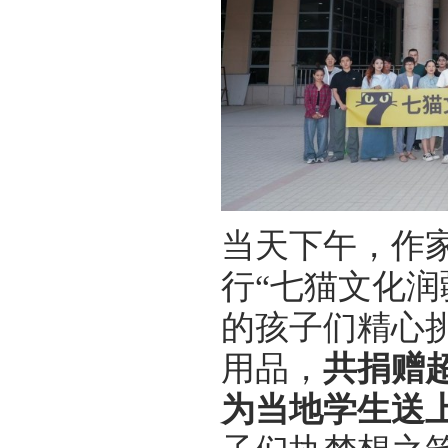
当天下午，作
行“七猫文化润
的孩子们精心挑
用品，
共捐赠超
为当地学生送上