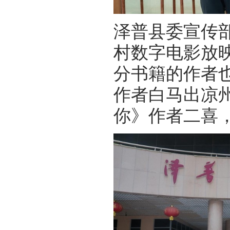
泽普县委宣传
村数字电影放
分书籍的作者
作者白马出凉
你》作者二喜