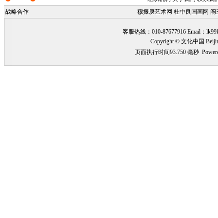
战略合作
穆振庚艺术网
杜中良国画网
阚
客服热线：010-87677916 Email：
lk99
Copyright © 文化中国 Beiji
页面执行时间93.750 毫秒
Power