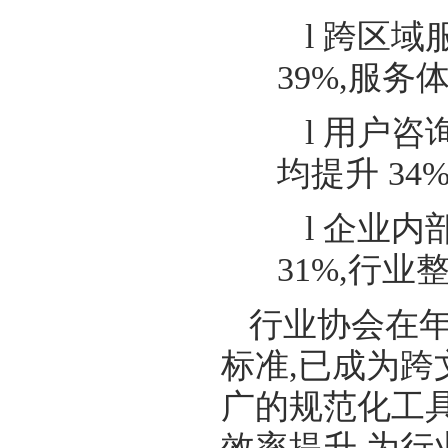
l 跨区
39%,服务
l 用户
均提升 34
l 企业
31%,行
行业协会在年
标准,已成为
广的规范化工
效率提升,为