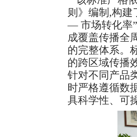
则》编制,构建了
— 市场转化率”
成覆盖传播全
的完整体系。
的跨区域传播效
针对不同产品
时严格遵循数
具科学性、可