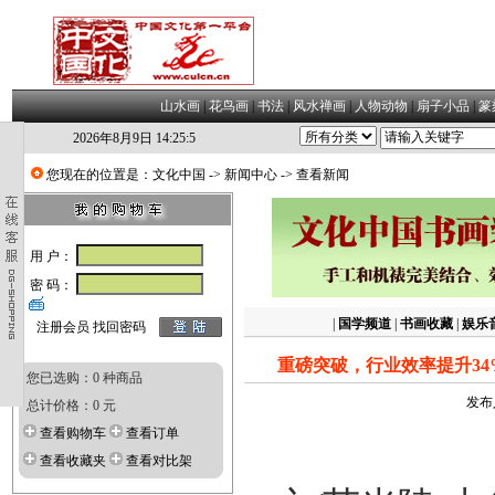
山水画
|
花鸟画
|
书法
|
风水禅画
|
人物动物
|
扇子小品
|
篆
2026年8月9日 14:25:6
您现在的位置是：
文化中国
->
新闻中心
-> 查看新闻
用 户：
密 码：
|
国学频道
|
书画收藏
|
娱乐
注册会员
找回密码
重磅突破，行业效率提升3
您已选购：0 种商品
发布
总计价格：0 元
查看购物车
查看订单
查看收藏夹
查看对比架