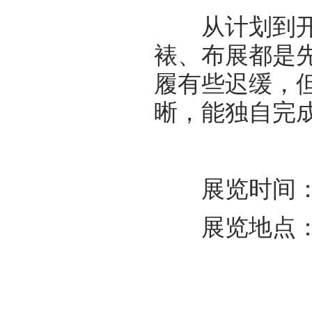
从计划到开展
裱、布展都是
履有些迟缓，
晰，能独自完
展览时间：20
展览地点：