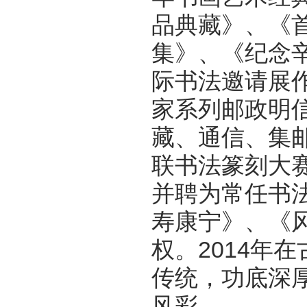
品典藏》、《
集》、《纪念
际书法邀请展
家系列邮政明
藏、通信、集
联书法篆刻大
并聘为常任书
寿康宁》、《风
权。2014年
传统，功底深
风彩。