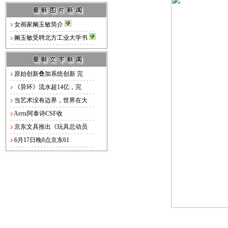
女画家阚玉敏简介
阚玉敏受聘北方工业大学书
原始创新叠加系统创新 完
《异环》流水超14亿，完
当艺术没有边界，世界在大
Arrtx阿泰诗CSF收
京东文具推出《玩具总动员
6月17日晚8点京东61