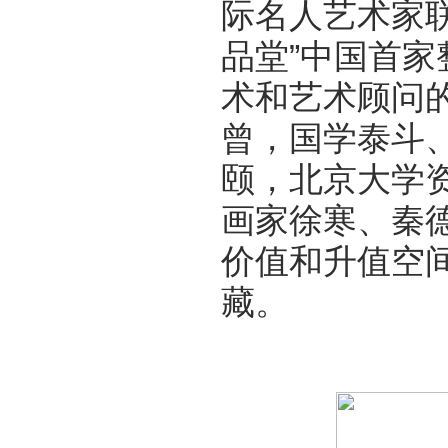
际名人艺术家
品堂”中国首家
术和艺术顾问
曾，国学泰斗
颐，北京大学
画家徐寒、秦
价值和升值空
藏。