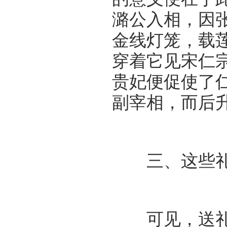
潞公入相，因张
金线灯笼，载
穿着它见宋仁
贵妃便促使了
副宰相，而后
三、这些礼
可见，送礼是