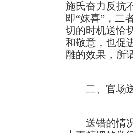
施氏奋力反抗
即“妺喜”，二
切的时机送恰
和敬意，也促
雕的效果，所谓
二、官场送
送错的情况大