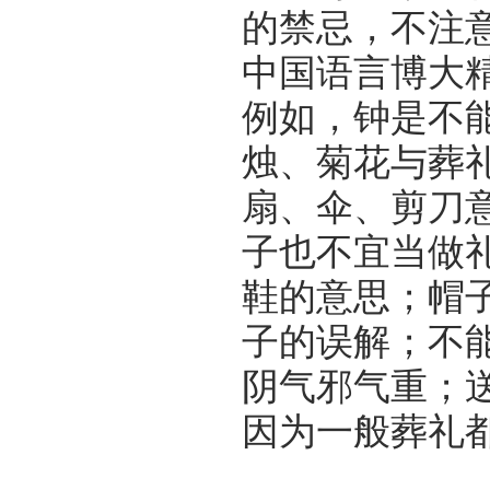
的禁忌，不注
中国语言博大
例如，钟是不能
烛、菊花与葬
扇、伞、剪刀意
子也不宜当做
鞋的意思；帽
子的误解；不
阴气邪气重；
因为一般葬礼