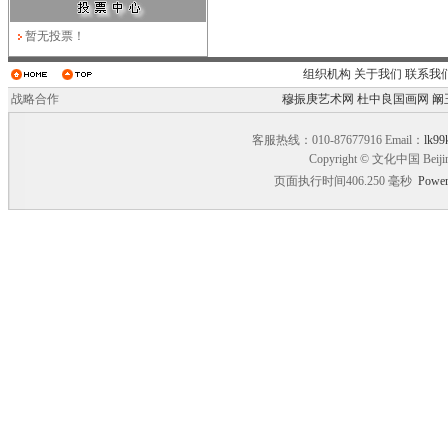
暂无投票！
组织机构
关于我们
联系我
战略合作
穆振庚艺术网
杜中良国画网
阚
客服热线：010-87677916 Email：
lk99
Copyright © 文化中国 Beiji
页面执行时间406.250 毫秒
Power