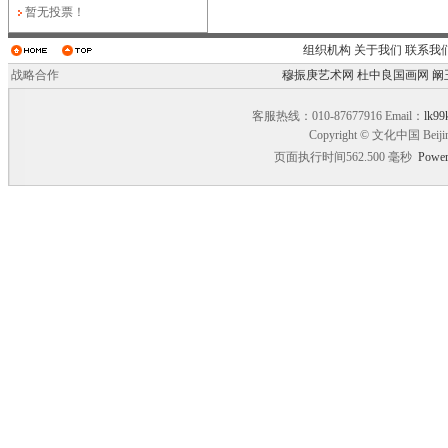
暂无投票！
组织机构
关于我们
联系我
战略合作
穆振庚艺术网
杜中良国画网
阚
客服热线：010-87677916 Email：
lk99
Copyright © 文化中国 Beiji
页面执行时间562.500 毫秒
Power