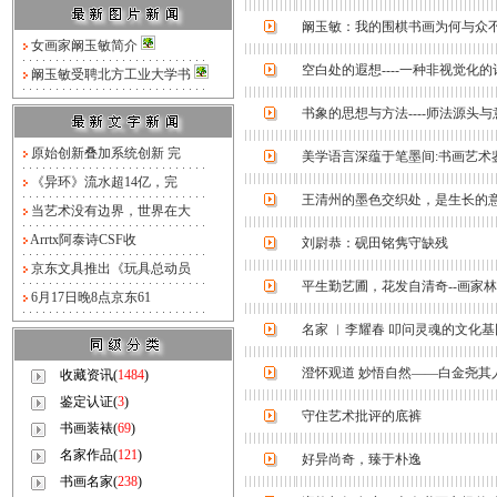
阚玉敏：我的围棋书画为何与众
女画家阚玉敏简介
空白处的遐想----一种非视觉化的
阚玉敏受聘北方工业大学书
书象的思想与方法----师法源头
原始创新叠加系统创新 完
美学语言深蕴于笔墨间:书画艺术
《异环》流水超14亿，完
王清州的墨色交织处，是生长的
当艺术没有边界，世界在大
Arrtx阿泰诗CSF收
刘尉恭：砚田铭隽守缺残
京东文具推出《玩具总动员
平生勤艺圃，花发自清奇--画家
6月17日晚8点京东61
名家 ︳李耀春 叩问灵魂的文化基
澄怀观道 妙悟自然——白金尧其
收藏资讯(
1484
)
鉴定认证(
3
)
守住艺术批评的底裤
书画装裱(
69
)
名家作品(
121
)
好异尚奇，臻于朴逸
书画名家(
238
)