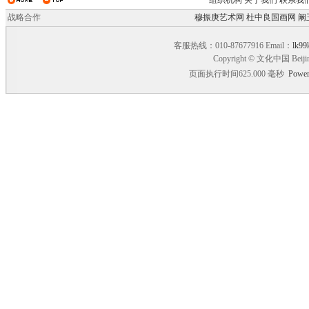
组织机构
关于我们
联系我
战略合作
穆振庚艺术网
杜中良国画网
阚
客服热线：010-87677916 Email：
lk99
Copyright © 文化中国 Beiji
页面执行时间625.000 毫秒
Power