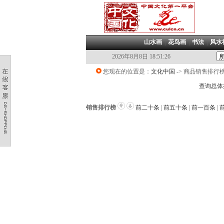
山水画
|
花鸟画
|
书法
|
风水
2026年8月8日 18:51:26
您现在的位置是：
文化中国
->
商品销售排行
查询总体
销售排行榜
前二十条
|
前五十条
|
前一百条
|